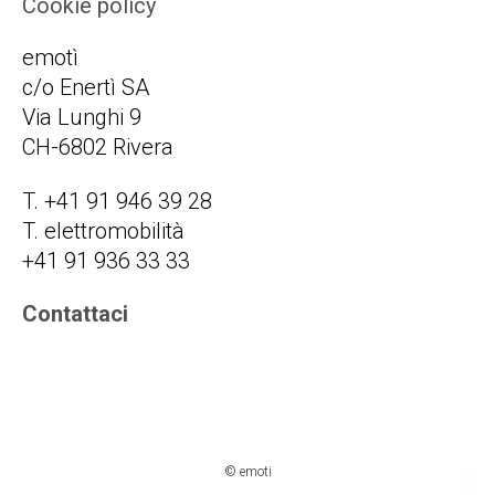
Cookie policy
emotì
c/o Enertì SA
Via Lunghi 9
CH-6802 Rivera
T. +41 91 946 39 28
T. elettromobilità
+41 91 936 33 33
Contattaci
© emoti