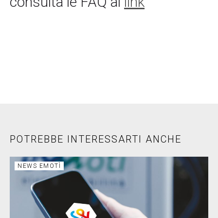
consulta le FAQ al
link
POTREBBE INTERESSARTI ANCHE
NEWS EMOTÌ