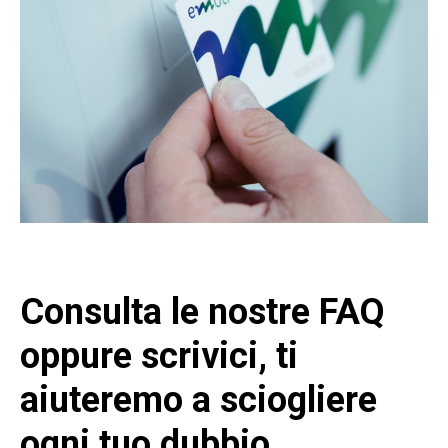
Consulta le nostre FAQ
oppure scrivici, ti
aiuteremo a sciogliere
ogni tuo dubbio