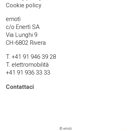
Cookie policy
emotì
c/o Enertì SA
Via Lunghi 9
CH-6802 Rivera
T. +41 91 946 39 28
T. elettromobilità
+41 91 936 33 33
Contattaci
© emoti