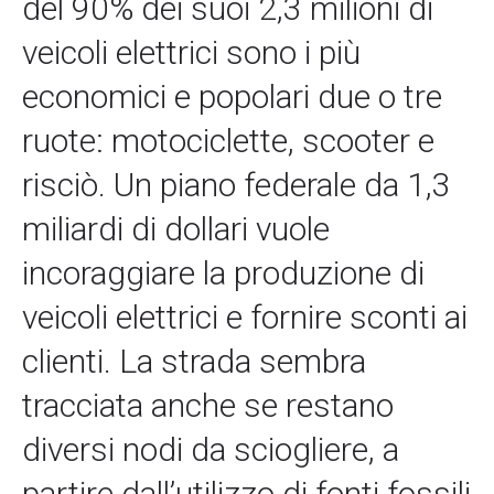
del 90% dei suoi 2,3 milioni di
veicoli elettrici sono i più
economici e popolari due o tre
ruote: motociclette, scooter e
risciò. Un piano federale da 1,3
miliardi di dollari vuole
incoraggiare la produzione di
veicoli elettrici e fornire sconti ai
clienti. La strada sembra
tracciata anche se restano
diversi nodi da sciogliere, a
partire dall’utilizzo di fonti fossili