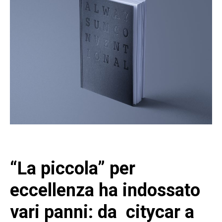
“La piccola” per
eccellenza ha indossato
vari panni: da citycar a