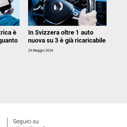
trica è
In Svizzera oltre 1 auto
 quanto
nuova su 3 è già ricaricabile
29 Maggio 2026
Seguici su