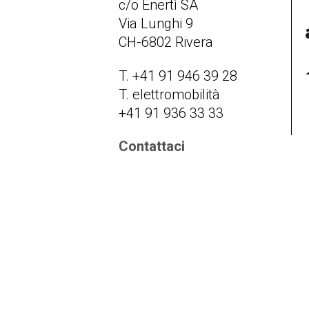
c/o Enertì SA
Via Lunghi 9
CH-6802 Rivera
T. +41 91 946 39 28
T. elettromobilità
+41 91 936 33 33
Contattaci