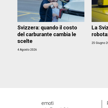
Svizzera: quando il costo
La Svi
del carburante cambia le
robota
scelte
25 Giugno 2
4 Agosto 2026
emotì