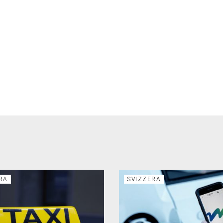
RA
SVIZZERA