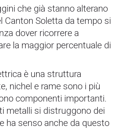
gini che già stanno alterano
nel Canton Soletta da tempo si
nza dover ricorrere a
lare la maggior percentuale di
ttrica è una struttura
e, nichel e rame sono i più
sono componenti importanti.
i metalli si distruggono dei
terie ha senso anche da questo