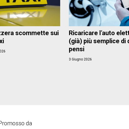
zzera scommette sui
Ricaricare l’auto elet
xi
(già) più semplice di
pensi
026
3 Giugno 2026
Promosso da