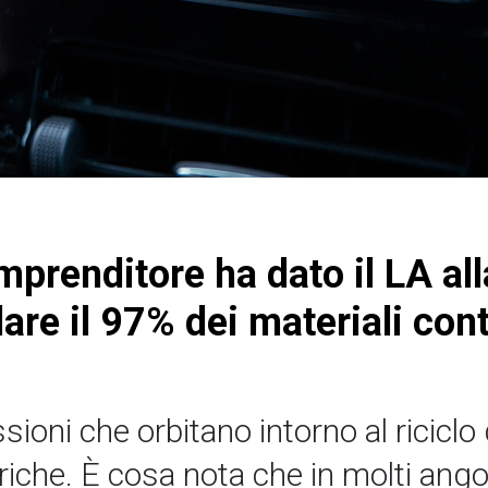
mprenditore ha dato il LA al
lare il 97% dei materiali cont
ioni che orbitano intorno al riciclo 
riche. È cosa nota che in molti angol