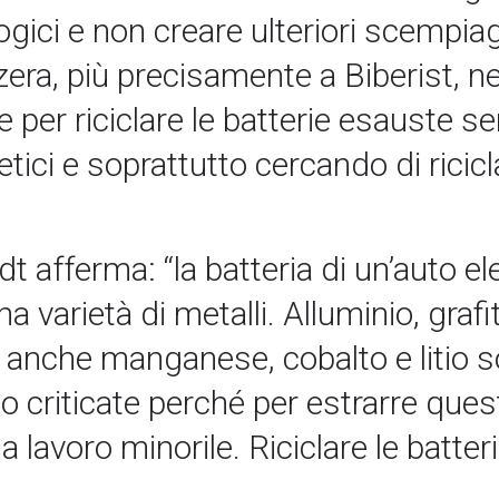
gici e non creare ulteriori scempiag
izzera, più precisamente a Biberist, 
per riciclare le batterie esauste se
etici e soprattutto cercando di ricic
 afferma: “la batteria di un’auto ele
arietà di metalli. Alluminio, grafit
a anche manganese, cobalto e litio 
 criticate perché per estrarre quest
o a lavoro minorile. Riciclare le bat