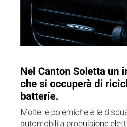
Nel Canton Soletta un i
che si occuperà di ricic
batterie.
Molte le polemiche e le discuss
automobili a propulsione elett