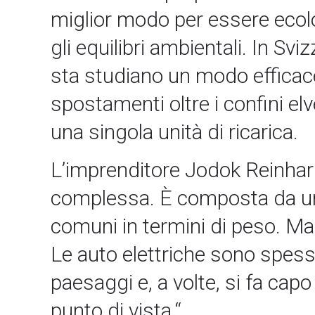
miglior modo per essere ecolo
gli equilibri ambientali. In Sv
sta studiano un modo efficace 
spostamenti oltre i confini elv
una singola unità di ricarica.
L’imprenditore Jodok Reinhardt
complessa. È composta da una v
comuni in termini di peso. M
Le auto elettriche sono spesso
paesaggi e, a volte, si fa cap
punto di vista.“