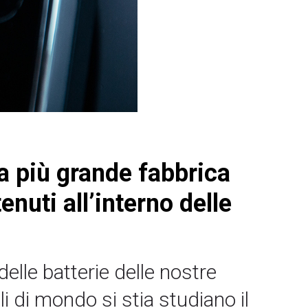
la più grande fabbrica
enuti all’interno delle
delle batterie delle nostre
i di mondo si stia studiano il