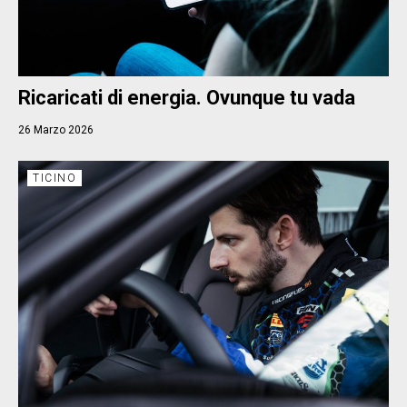
Ricaricati di energia. Ovunque tu vada
26 Marzo 2026
TICINO