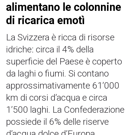
alimentano le colonnine
di ricarica emotì
La Svizzera è ricca di risorse
idriche: circa il 4% della
superficie del Paese è coperto
da laghi o fiumi. Si contano
approssimativamente 61’000
km di corsi d’acqua e circa
1’500 laghi. La Confederazione
possiede il 6% delle riserve
d’acqua dolce d’Europa.