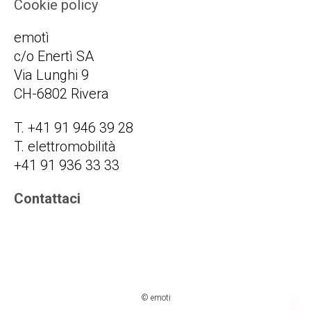
Cookie policy
emotì
c/o Enertì SA
Via Lunghi 9
CH-6802 Rivera
T. +41 91 946 39 28
T. elettromobilità
+41 91 936 33 33
Contattaci
© emoti