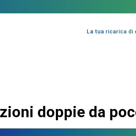
La tua ricarica di 
azioni doppie da poc