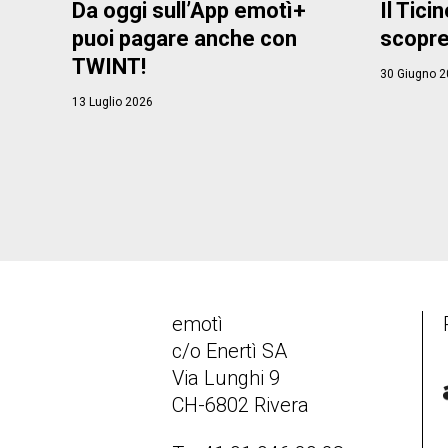
Da oggi sull’App emotì+
Il Ticin
puoi pagare anche con
scopre
TWINT!
30 Giugno 2
13 Luglio 2026
emotì
c/o Enertì SA
Via Lunghi 9
CH-6802 Rivera