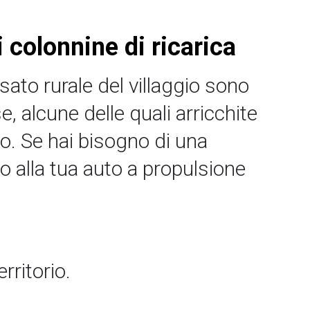
i colonnine di ricarica
ato rurale del villaggio sono
, alcune delle quali arricchite
olo. Se hai bisogno di una
no alla tua auto a propulsione
rritorio.