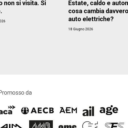
o non si visita. Si
Estate, caldo e auto
.
cosa cambia davvero
auto elettriche?
026
18 Giugno 2026
Promosso da