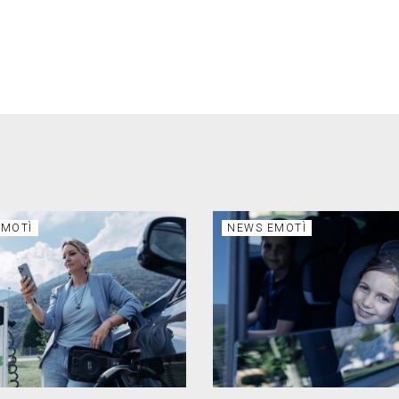
EMOTÌ
NEWS EMOTÌ