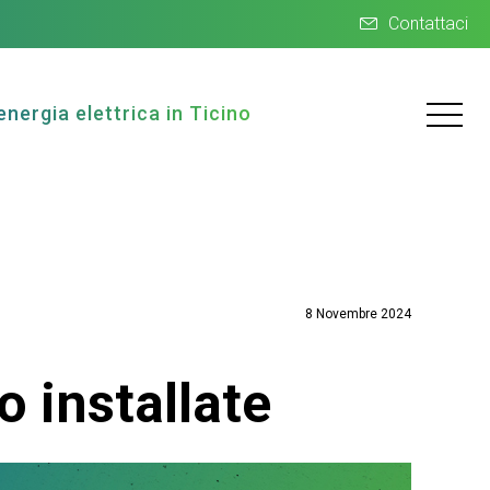
Contattaci
energia elettrica in Ticino
8 Novembre 2024
o installate