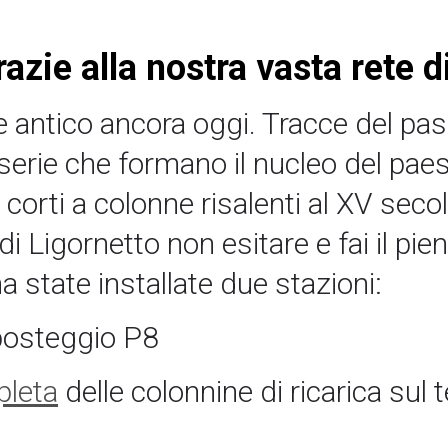
razie alla nostra vasta rete d
 antico ancora oggi. Tracce del pass
serie che formano il nucleo del paese
 e corti a colonne risalenti al XV sec
di Ligornetto non esitare e fai il pie
a state installate due stazioni:
posteggio P8
pleta
delle colonnine di ricarica sul te