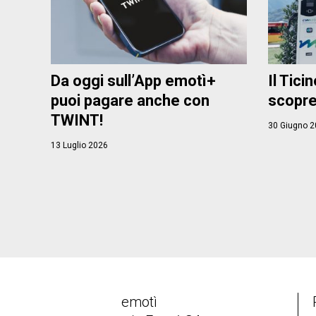
Da oggi sull’App emotì+
Il Ticin
puoi pagare anche con
scopre
TWINT!
30 Giugno 2
13 Luglio 2026
emotì