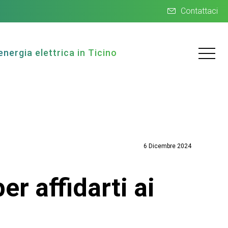
Contattaci
energia elettrica in Ticino
6 Dicembre 2024
r affidarti ai