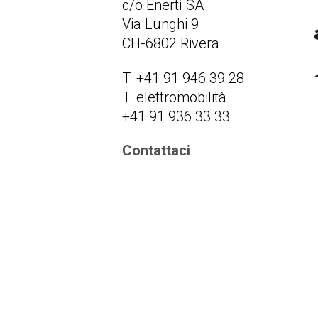
c/o Enertì SA
Via Lunghi 9
CH-6802 Rivera
T. +41 91 946 39 28
T. elettromobilità
+41 91 936 33 33
Contattaci