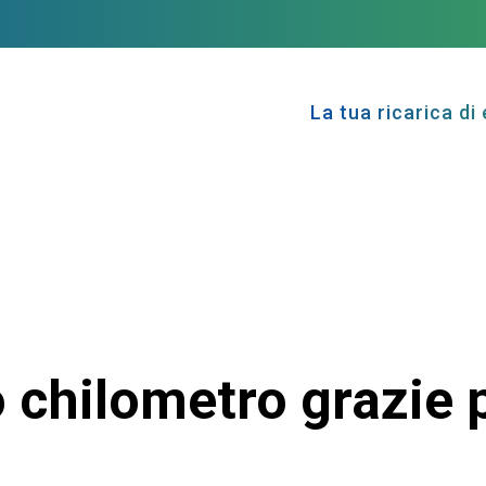
La tua ricarica di 
chilometro grazie pe