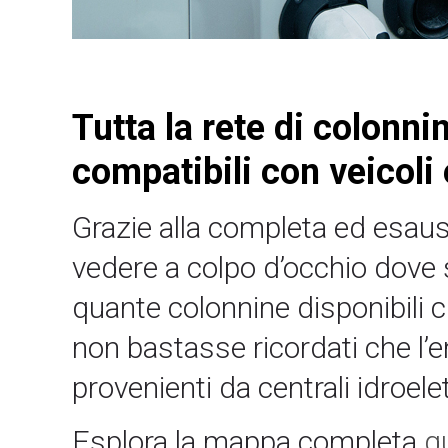
Tutta la rete di colonnin
compatibili con veicoli e
Grazie alla completa ed esausti
vedere a colpo d’occhio dove s
quante colonnine disponibili c
non bastasse ricordati che l’e
provenienti da centrali idroele
Esplora la mappa completa
qu