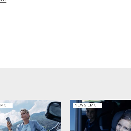
EMOTÌ
NEWS EMOTÌ