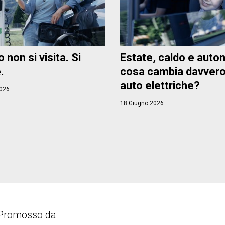
o non si visita. Si
Estate, caldo e auto
.
cosa cambia davvero
auto elettriche?
026
18 Giugno 2026
Promosso da