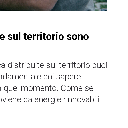
e sul territorio sono
 distribuite sul territorio puoi
 Fondamentale poi sapere
to in quel momento. Come se
oviene da energie rinnovabili