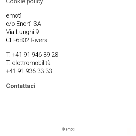
Cookie policy
emotì
c/o Enertì SA
Via Lunghi 9
CH-6802 Rivera
T. +41 91 946 39 28
T. elettromobilità
+41 91 936 33 33
Contattaci
© emoti