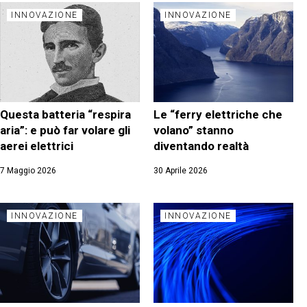
INNOVAZIONE
INNOVAZIONE
Questa batteria “respira
Le “ferry elettriche che
aria”: e può far volare gli
volano” stanno
aerei elettrici
diventando realtà
7 Maggio 2026
30 Aprile 2026
INNOVAZIONE
INNOVAZIONE