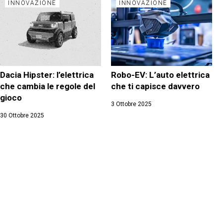
INNOVAZIONE
INNOVAZIONE
Dacia Hipster: l’elettrica
Robo-EV: L’auto elettrica
che cambia le regole del
che ti capisce davvero
gioco
3 Ottobre 2025
30 Ottobre 2025