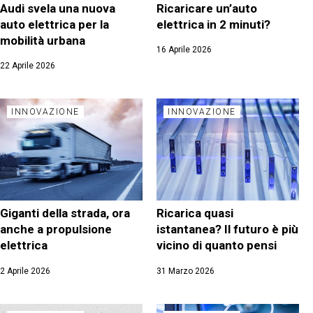
Audi svela una nuova
Ricaricare un’auto
auto elettrica per la
elettrica in 2 minuti?
mobilità urbana
16 Aprile 2026
22 Aprile 2026
INNOVAZIONE
INNOVAZIONE
Giganti della strada, ora
Ricarica quasi
anche a propulsione
istantanea? Il futuro è più
elettrica
vicino di quanto pensi
2 Aprile 2026
31 Marzo 2026