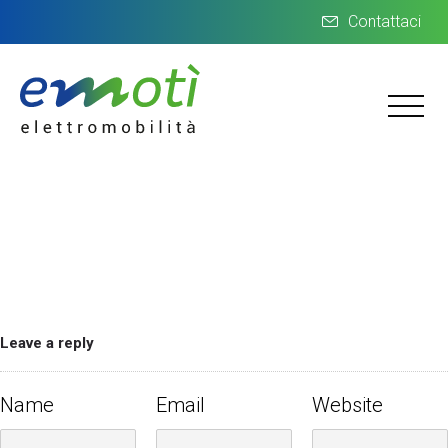
Contattaci
Leave a reply
Name
Email
Website