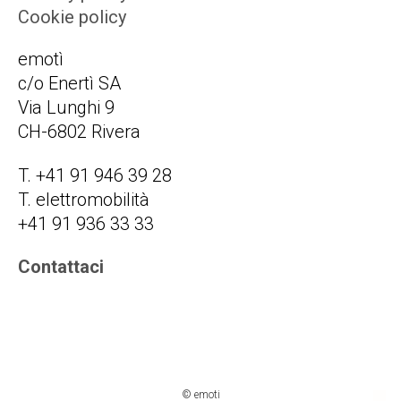
Cookie policy
emotì
c/o Enertì SA
Via Lunghi 9
CH-6802 Rivera
T. +41 91 946 39 28
T. elettromobilità
+41 91 936 33 33
Contattaci
© emoti