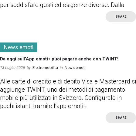
per soddisfare gusti ed esigenze diverse. Dalla
SHARE
more
News emotì
Da oggi sull’App emotì+ puoi pagare anche con TWINT!
13 Luglio 2026
by
Elettromobilità
in
News emotì
Alle carte di credito e di debito Visa e Mastercard si
aggiunge TWINT, uno dei metodi di pagamento
mobile più utilizzati in Svizzera. Configuralo in
pochi istanti tramite l’app emotì+
SHARE
more