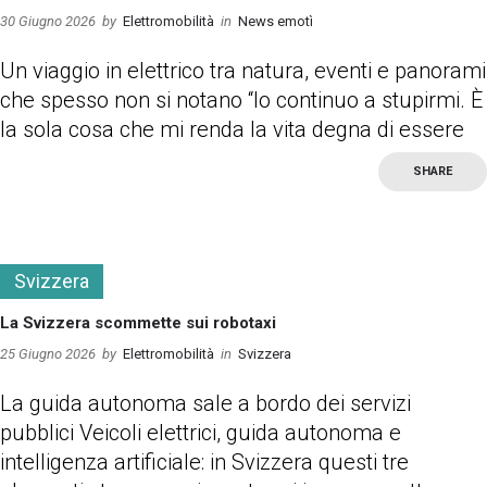
30 Giugno 2026
by
Elettromobilità
in
News emotì
Un viaggio in elettrico tra natura, eventi e panorami
che spesso non si notano “Io continuo a stupirmi. È
la sola cosa che mi renda la vita degna di essere
SHARE
more
Svizzera
La Svizzera scommette sui robotaxi
25 Giugno 2026
by
Elettromobilità
in
Svizzera
La guida autonoma sale a bordo dei servizi
pubblici Veicoli elettrici, guida autonoma e
intelligenza artificiale: in Svizzera questi tre