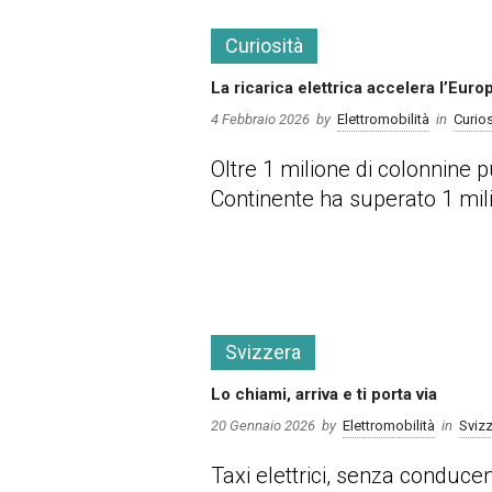
Curiosità
La ricarica elettrica accelera l’Euro
4 Febbraio 2026
by
Elettromobilità
in
Curios
Oltre 1 milione di colonnine p
Continente ha superato 1 mili
more
Svizzera
Lo chiami, arriva e ti porta via
20 Gennaio 2026
by
Elettromobilità
in
Sviz
Taxi elettrici, senza conducen