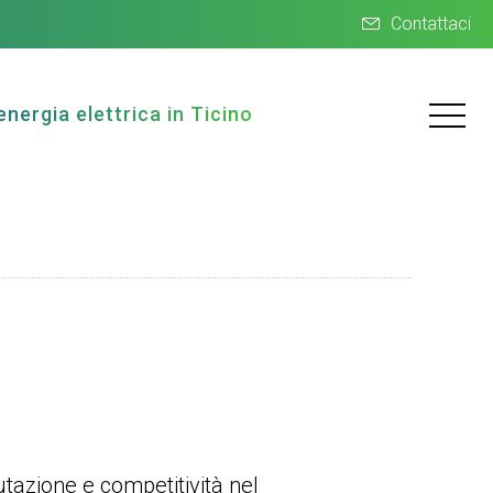
Contattaci
energia elettrica in Ticino
utazione e competitività nel