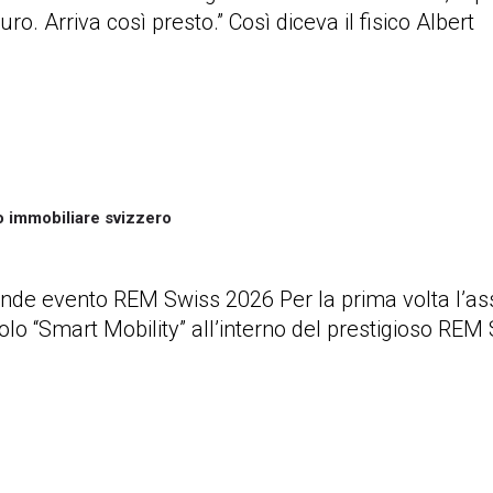
o. Arriva così presto.” Così diceva il fisico Albert
o immobiliare svizzero
ande evento REM Swiss 2026 Per la prima volta l’as
polo “Smart Mobility” all’interno del prestigioso REM