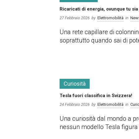
Ricaricati di energia, ovunque tu sia
27 Febbraio 2026
by
Elettromobilità
in
News
Una rete capillare di colonnin
soprattutto quando sai di pot
more
Curiosità
Tesla fuori classifica in Svizzera!
24 Febbraio 2026
by
Elettromobilità
in
Curi
Una curiosità dal mondo a prop
nessun modello Tesla figura t