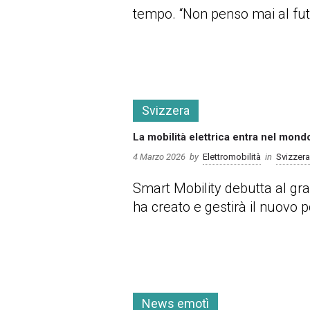
tempo. “Non penso mai al futur
more
Svizzera
La mobilità elettrica entra nel mond
4 Marzo 2026
by
Elettromobilità
in
Svizzera
Smart Mobility debutta al gr
ha creato e gestirà il nuovo 
more
News emotì