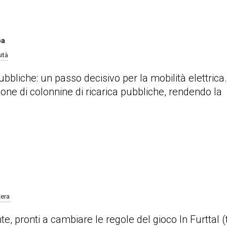
pa
ità
ubbliche: un passo decisivo per la mobilità elettrica.
one di colonnine di ricarica pubbliche, rendendo la
zera
te, pronti a cambiare le regole del gioco In Furttal (t