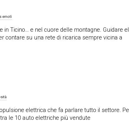
 emotì
e in Ticino… e nel cuore delle montagne. Guidare elet
er contare su una rete di ricarica sempre vicina a
osità
ulsione elettrica che fa parlare tutto il settore. Pe
ra le 10 auto elettriche più vendute