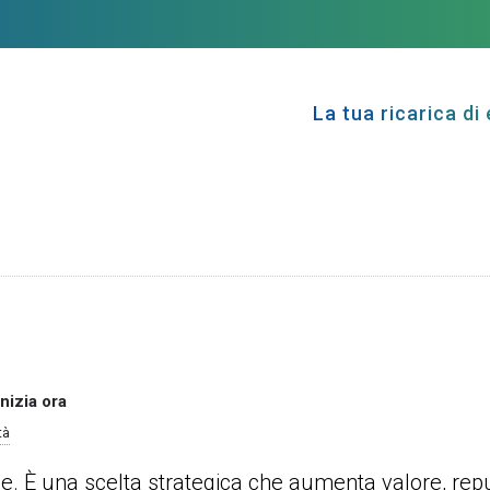
La tua ricarica di 
nizia ora
tà
le. È una scelta strategica che aumenta valore, rep