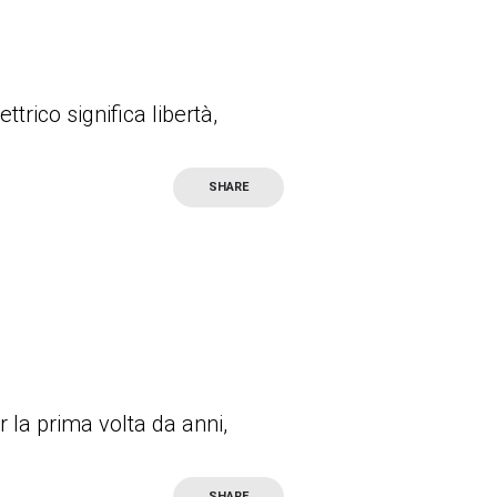
trico significa libertà,
SHARE
r la prima volta da anni,
SHARE