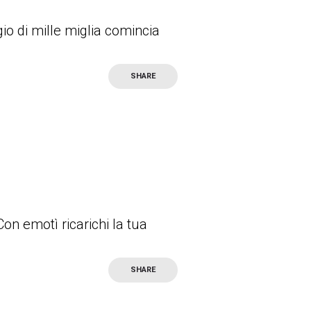
io di mille miglia comincia
SHARE
on emotì ricarichi la tua
SHARE