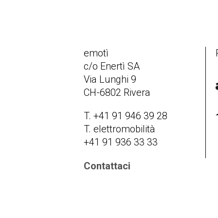
emotì
c/o Enertì SA
Via Lunghi 9
CH-6802 Rivera
T. +41 91 946 39 28
T. elettromobilità
+41 91 936 33 33
Contattaci