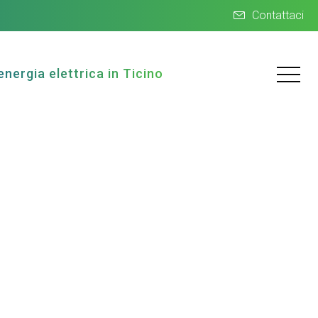
Contattaci
energia elettrica in Ticino