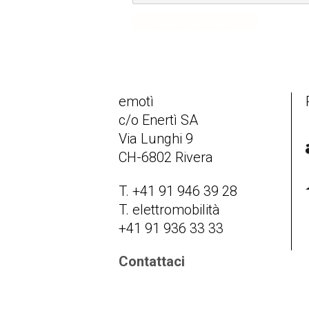
SUBMIT COMMENT
emotì
c/o Enertì SA
Via Lunghi 9
CH-6802 Rivera
T. +41 91 946 39 28
T. elettromobilità
+41 91 936 33 33
Contattaci