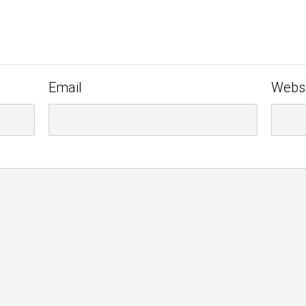
Email
Webs