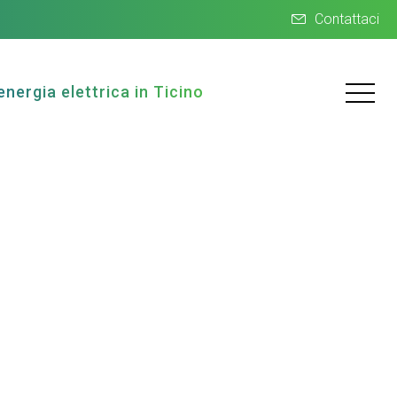
Contattaci
energia elettrica in Ticino