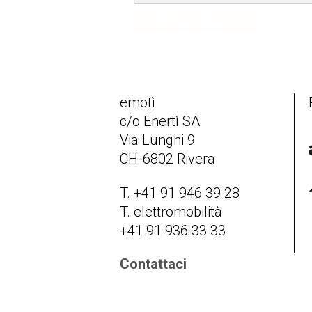
SUBMIT COMMENT
emotì
c/o Enertì SA
Via Lunghi 9
CH-6802 Rivera
T. +41 91 946 39 28
T. elettromobilità
+41 91 936 33 33
Contattaci