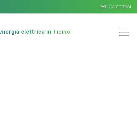
Contattaci
energia elettrica in Ticino