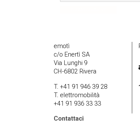
SUBMIT COMMENT
emotì
c/o Enertì SA
Via Lunghi 9
CH-6802 Rivera
T. +41 91 946 39 28
T. elettromobilità
+41 91 936 33 33
Contattaci