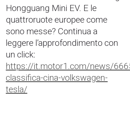
Hongguang Mini EV. E le
quattroruote europee come
sono messe? Continua a
leggere l’approfondimento con
un click:
https://it.motor1.com/news/666
classifica-cina-volkswagen-
tesla/