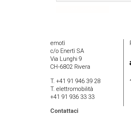
SUBMIT COMMENT
emotì
c/o Enertì SA
Via Lunghi 9
CH-6802 Rivera
T. +41 91 946 39 28
T. elettromobilità
+41 91 936 33 33
Contattaci