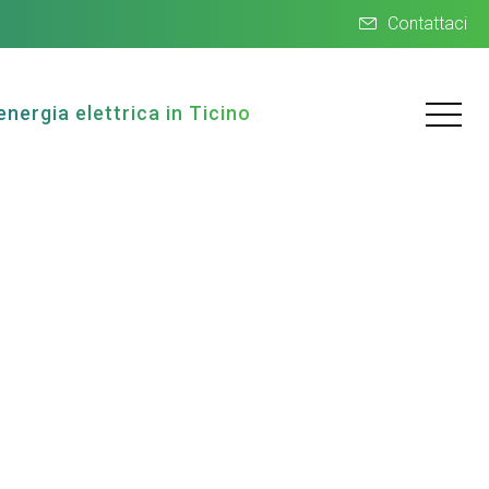
Contattaci
energia elettrica in Ticino