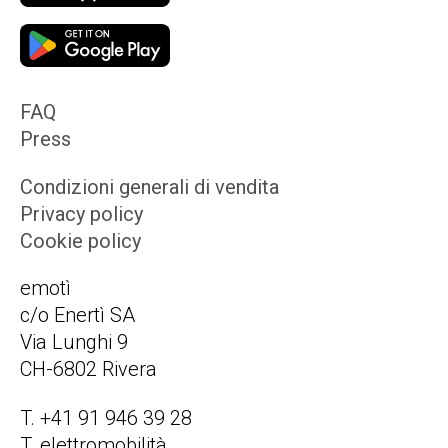
FAQ
Press
Condizioni generali di vendita
Privacy policy
Cookie policy
emotì
c/o Enertì SA
Via Lunghi 9
CH-6802 Rivera
T. +41 91 946 39 28
T. elettromobilità