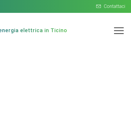
Contattaci
energia elettrica in Ticino