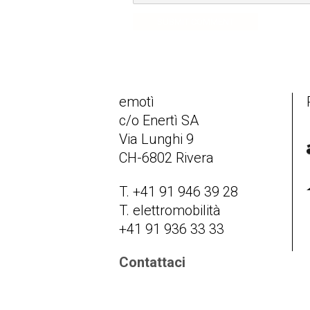
SUBMIT COMMENT
emotì
c/o Enertì SA
Via Lunghi 9
CH-6802 Rivera
T. +41 91 946 39 28
T. elettromobilità
+41 91 936 33 33
Contattaci