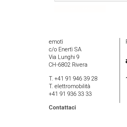
SUBMIT COMMENT
emotì
c/o Enertì SA
Via Lunghi 9
CH-6802 Rivera
T. +41 91 946 39 28
T. elettromobilità
+41 91 936 33 33
Contattaci