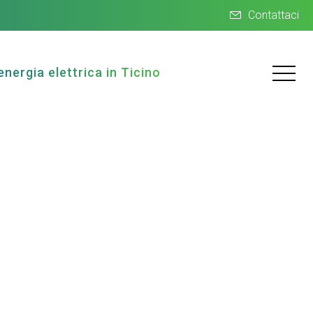
Contattaci
energia elettrica in Ticino