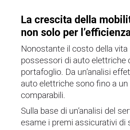
La crescita della mobili
non solo per l’efficienz
Nonostante il costo della vit
possessori di auto elettriche c
portafoglio. Da un’analisi effe
auto elettriche sono fino a un
comparabili.
Sulla base di un’analisi del se
esame i premi assicurativi di 