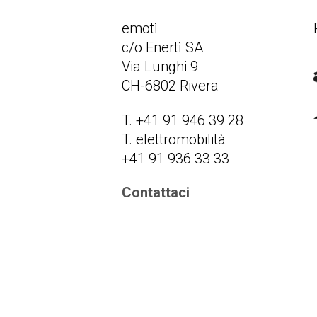
emotì
c/o Enertì SA
Via Lunghi 9
CH-6802 Rivera
T. +41 91 946 39 28
T. elettromobilità
+41 91 936 33 33
Contattaci