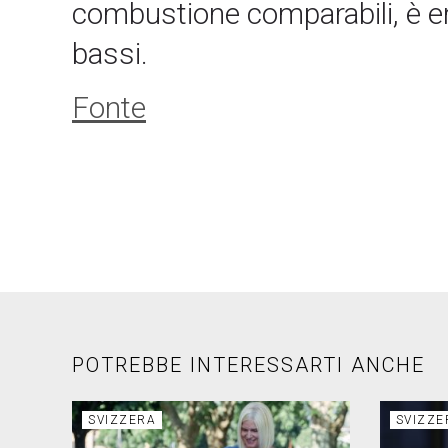
combustione comparabili, è em
bassi.
Fonte
POTREBBE INTERESSARTI ANCHE
SVIZZERA
SVIZZE