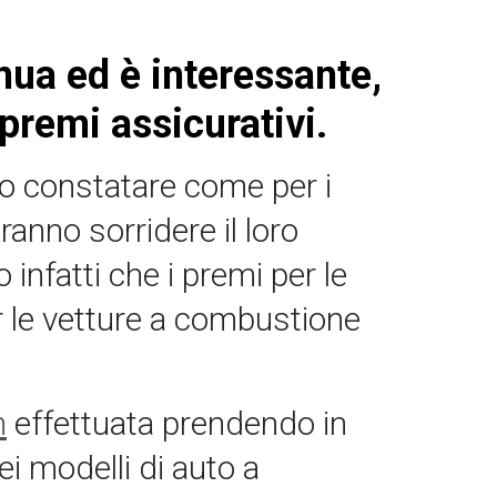
inua ed è interessante,
premi assicurativi.
mo constatare come per i
ranno sorridere il loro
infatti che i premi per le
er le vetture a combustione
h
effettuata prendendo in
ei modelli di auto a