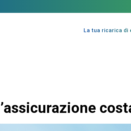
La tua ricarica di 
 l’assicurazione cos