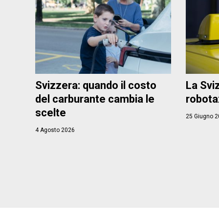
Svizzera: quando il costo
La Svi
del carburante cambia le
robota
scelte
25 Giugno 2
4 Agosto 2026