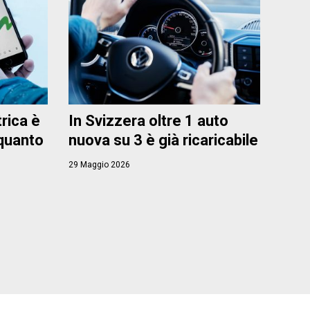
trica è
In Svizzera oltre 1 auto
 quanto
nuova su 3 è già ricaricabile
29 Maggio 2026