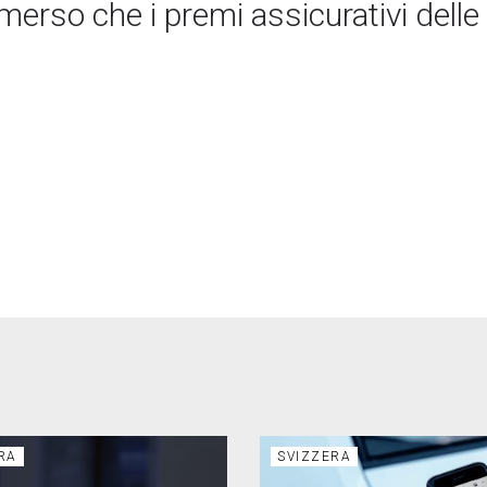
erso che i premi assicurativi delle
RA
SVIZZERA