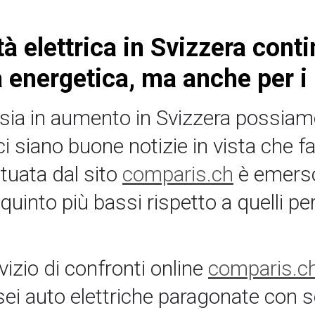
tà elettrica in Svizzera cont
a energetica, ma anche per i 
a sia in aumento in Svizzera possia
i siano buone notizie in vista che fa
ttuata dal sito
comparis.ch
è emerso 
 quinto più bassi rispetto a quelli p
rvizio di confronti online
comparis.c
sei auto elettriche paragonate con s