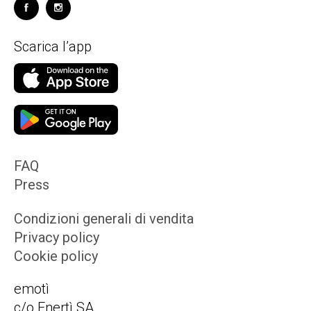
Scarica l’app
FAQ
Press
Condizioni generali di vendita
Privacy policy
Cookie policy
emotì
c/o Enertì SA