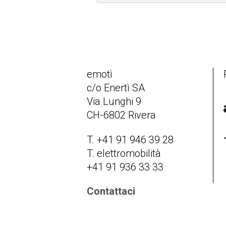
SUBMIT COMMENT
emotì
c/o Enertì SA
Via Lunghi 9
CH-6802 Rivera
T. +41 91 946 39 28
T. elettromobilità
+41 91 936 33 33
Contattaci