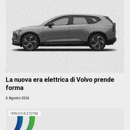
La nuova era elettrica di Volvo prende
forma
6 Agosto 2026
INNOVAZIONE