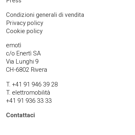
Press
Condizioni generali di vendita
Privacy policy
Cookie policy
emotì
c/o Enertì SA
Via Lunghi 9
CH-6802 Rivera
T. +41 91 946 39 28
T. elettromobilità
+41 91 936 33 33
Contattaci