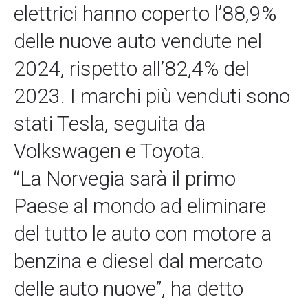
elettrici hanno coperto l’88,9%
delle nuove auto vendute nel
2024, rispetto all’82,4% del
2023. I marchi più venduti sono
stati Tesla, seguita da
Volkswagen e Toyota.
“La Norvegia sarà il primo
Paese al mondo ad eliminare
del tutto le auto con motore a
benzina e diesel dal mercato
delle auto nuove”, ha detto