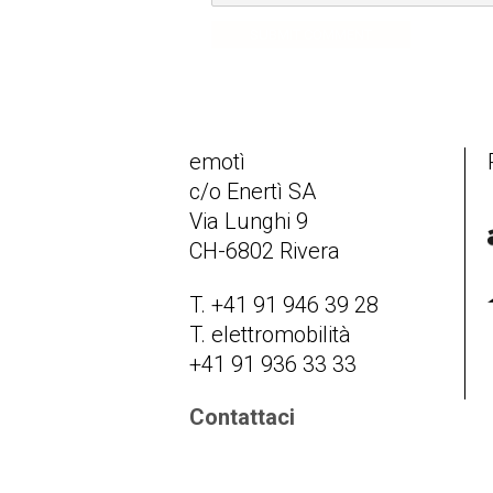
SUBMIT COMMENT
emotì
c/o Enertì SA
Via Lunghi 9
CH-6802 Rivera
T. +41 91 946 39 28
T. elettromobilità
+41 91 936 33 33
Contattaci