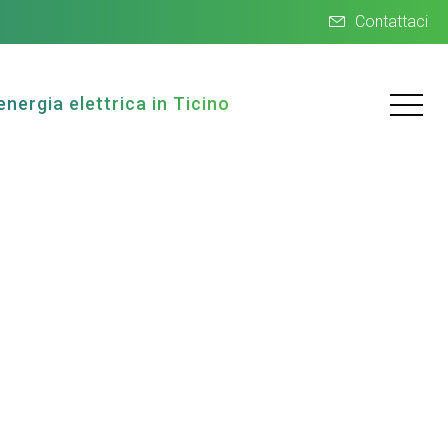
Contattaci
energia elettrica in Ticino