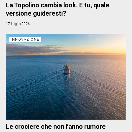
La Topolino cambia look. E tu, quale
versione guideresti?
17 Luglio 2026
INNOVAZIONE
Le crociere che non fanno rumore