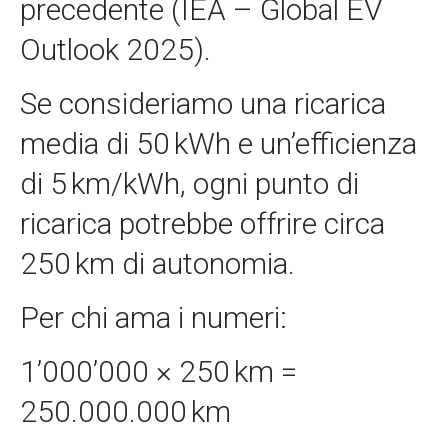
precedente (IEA – Global EV
Outlook 2025).
Se consideriamo una ricarica
media di 50 kWh e un’efficienza
di 5 km/kWh, ogni punto di
ricarica potrebbe offrire circa
250 km di autonomia.
Per chi ama i numeri:
1’000’000 × 250 km =
250.000.000 km