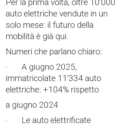
Per la prima volta, oltre 10’000
auto elettriche vendute in un
solo mese: il futuro della
mobilità è già qui.
Numeri che parlano chiaro:
·
A giugno 2025,
immatricolate 11’334 auto
elettriche: +104% rispetto
a giugno 2024
·
Le auto elettrificate