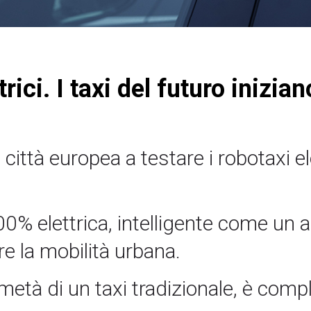
ici. I taxi del futuro iniziano
ittà europea a testare i robotaxi ele
% elettrica, intelligente come un a
e la mobilità urbana.
metà di un taxi tradizionale, è co