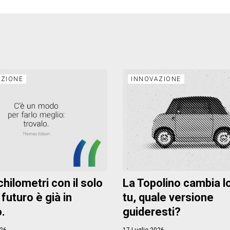
AZIONE
INNOVAZIONE
hilometri con il solo
La Topolino cambia l
l futuro è già in
tu, quale versione
.
guideresti?