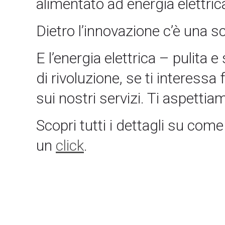
alimentato ad energia elettric
Dietro l’innovazione c’è una sc
E l’energia elettrica – pulita 
di rivoluzione, se ti interessa
sui nostri servizi. Ti aspettia
Scopri tutti i dettagli su com
un
click
.