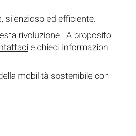
, silenzioso ed efficiente.
uesta rivoluzione.
A proposito
ntattaci
e chiedi informazioni
della mobilità sostenibile con