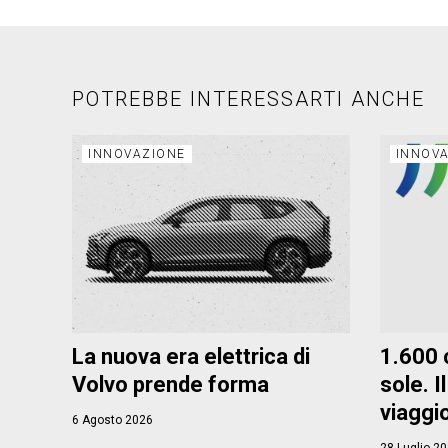
POTREBBE INTERESSARTI ANCHE
INNOVAZIONE
INNOV
La nuova era elettrica di
1.600 c
Volvo prende forma
sole. I
viaggio
6 Agosto 2026