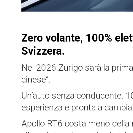
Zero volante, 100% elettr
Svizzera.
Nel 2026 Zurigo sarà la prima c
cinese”.
Un’auto senza conducente, 100
esperienza e pronta a cambiar
Apollo RT6 costa meno della 