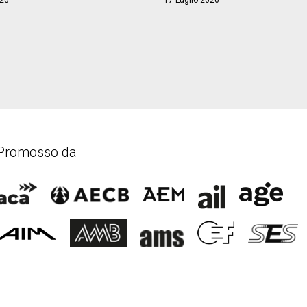
026
17 Luglio 2026
Promosso da