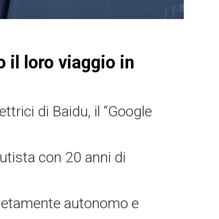
 il loro viaggio in
ttrici di Baidu, il “Google
utista con 20 anni di
mpletamente autonomo e