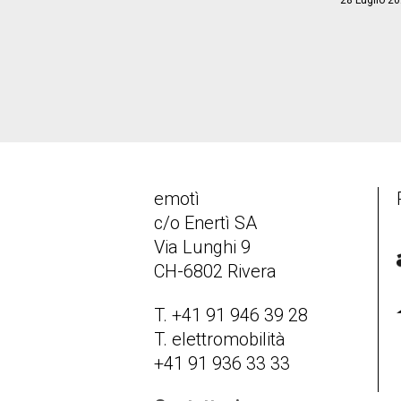
28 Luglio 2
emotì
c/o Enertì SA
Via Lunghi 9
CH-6802 Rivera
T. +41 91 946 39 28
T. elettromobilità
+41 91 936 33 33