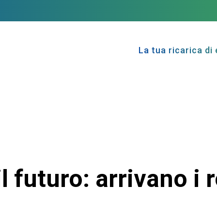
La tua ricarica di 
l futuro: arrivano i r