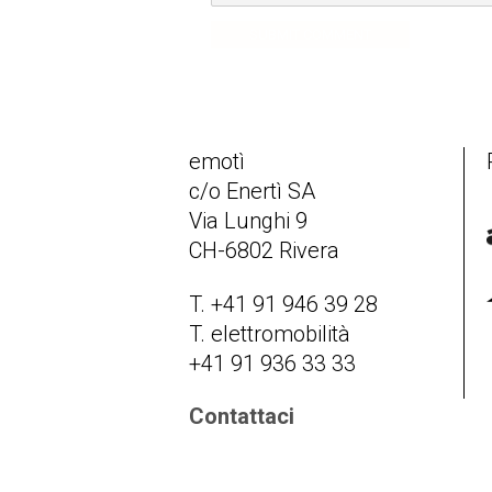
SUBMIT COMMENT
emotì
c/o Enertì SA
Via Lunghi 9
CH-6802 Rivera
T. +41 91 946 39 28
T. elettromobilità
+41 91 936 33 33
Contattaci