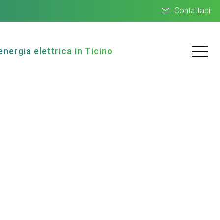
Contattaci
energia elettrica in Ticino