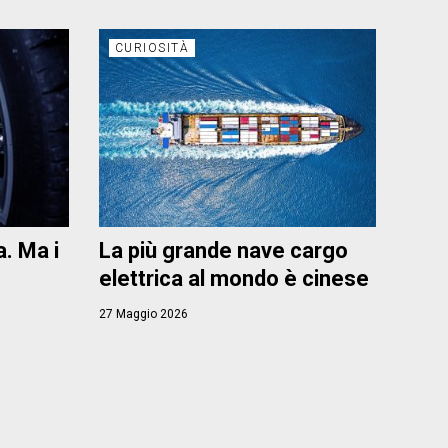
CURIOSITÀ
. Ma i
La più grande nave cargo
elettrica al mondo è cinese
27 Maggio 2026