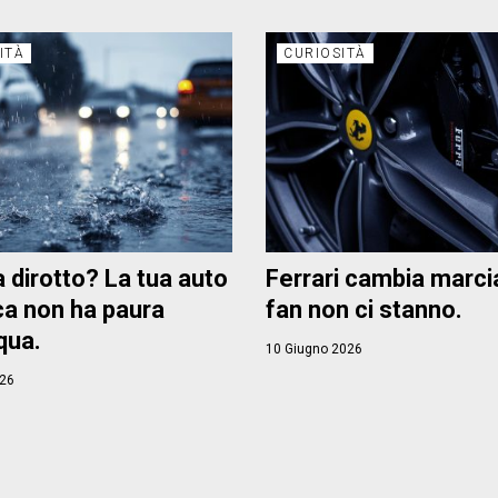
ITÀ
CURIOSITÀ
 dirotto? La tua auto
Ferrari cambia marcia
ica non ha paura
fan non ci stanno.
qua.
10 Giugno 2026
026