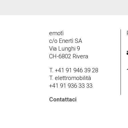
emotì
c/o Enertì SA
Via Lunghi 9
CH-6802 Rivera
T. +41 91 946 39 28
T. elettromobilità
+41 91 936 33 33
Contattaci