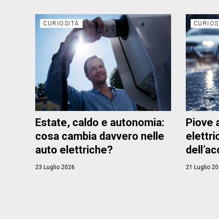
CURIOSITÀ
CURIOS
Estate, caldo e autonomia:
Piove a
cosa cambia davvero nelle
elettr
auto elettriche?
dell’ac
23 Luglio 2026
21 Luglio 2