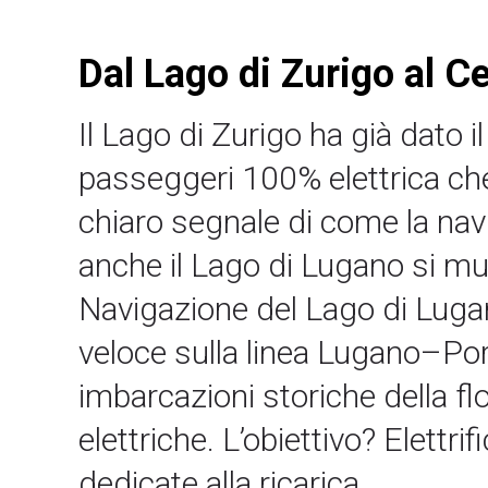
Dal Lago di Zurigo al C
Il Lago di Zurigo ha già dato i
passeggeri 100% elettrica che
chiaro segnale di come la nav
anche il Lago di Lugano si mu
Navigazione del Lago di Luga
veloce sulla linea Lugano–Por
imbarcazioni storiche della f
elettriche. L’obiettivo? Elettri
dedicate alla ricarica.