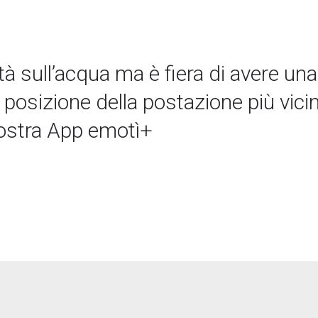
à sull’acqua ma è fiera di avere una
 la posizione della postazione più vic
nostra App emotì+