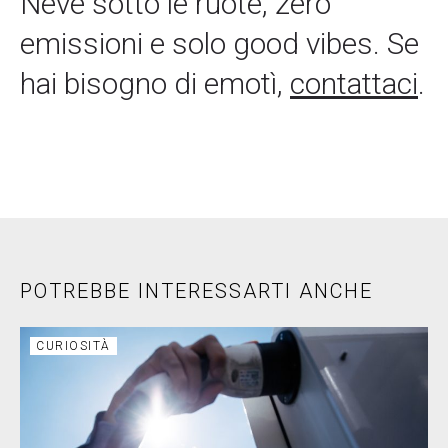
Neve sotto le ruote, zero
emissioni e solo good vibes. Se
hai bisogno di emotì,
contattaci
.
POTREBBE INTERESSARTI ANCHE
CURIOSITÀ