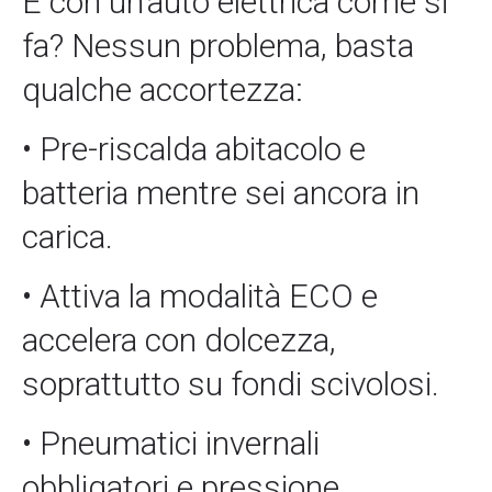
E con un’auto elettrica come si
fa? Nessun problema, basta
qualche accortezza:
• Pre-riscalda abitacolo e
batteria mentre sei ancora in
carica.
• Attiva la modalità ECO e
accelera con dolcezza,
soprattutto su fondi scivolosi.
• Pneumatici invernali
obbligatori e pressione