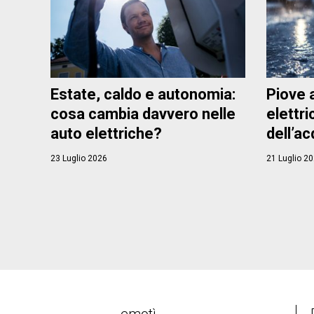
Estate, caldo e autonomia:
Piove a
cosa cambia davvero nelle
elettr
auto elettriche?
dell’ac
23 Luglio 2026
21 Luglio 2