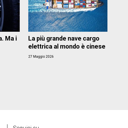
. Ma i
La più grande nave cargo
elettrica al mondo è cinese
27 Maggio 2026