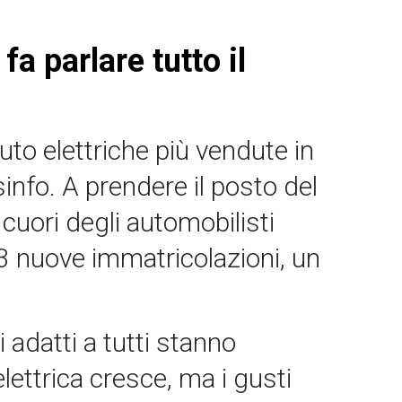
a parlare tutto il
uto elettriche più vendute in
nfo. A prendere il posto del
uori degli automobilisti
 83 nuove immatricolazioni, un
 adatti a tutti stanno
lettrica cresce, ma i gusti