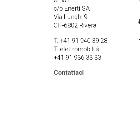
emotì
c/o Enertì SA
Via Lunghi 9
CH-6802 Rivera
T. +41 91 946 39 28
T. elettromobilità
+41 91 936 33 33
Contattaci