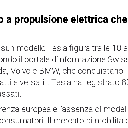
a propulsione elettrica che f
ssun modello Tesla figura tra le 10 a
ndo il portale d’informazione Swissi
a, Volvo e BMW, che conquistano i c
tti e versatili. Tesla ha registrato
assati.
renza europea e l’assenza di modelli
nsumatori. Il mercato di mobilità e