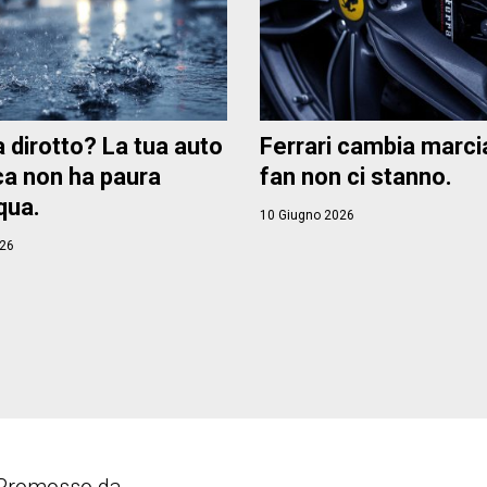
 dirotto? La tua auto
Ferrari cambia marcia
ica non ha paura
fan non ci stanno.
qua.
10 Giugno 2026
026