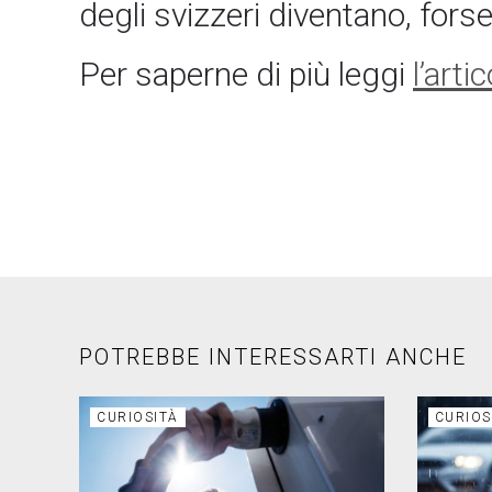
degli svizzeri diventano, forse
Per saperne di più leggi
l’art
POTREBBE INTERESSARTI ANCHE
CURIOSITÀ
CURIOS