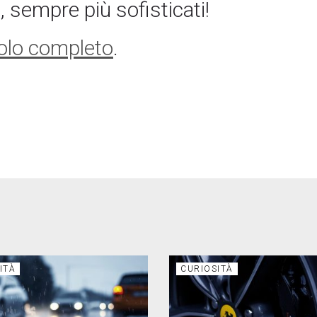
, sempre più sofisticati!
icolo completo
.
ITÀ
CURIOSITÀ