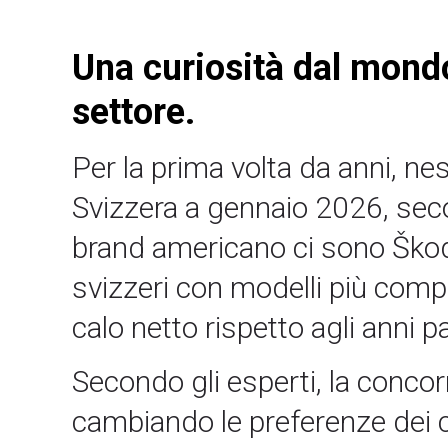
Una curiosità dal mondo 
settore.
Per la prima volta da anni, ne
Svizzera a gennaio 2026, seco
brand americano ci sono Škod
svizzeri con modelli più compa
calo netto rispetto agli anni p
Secondo gli esperti, la concor
cambiando le preferenze dei co